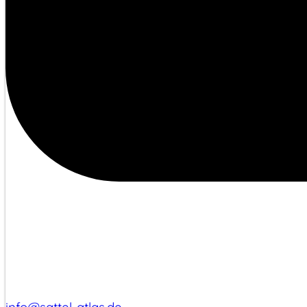
info@sattel-atlas.de