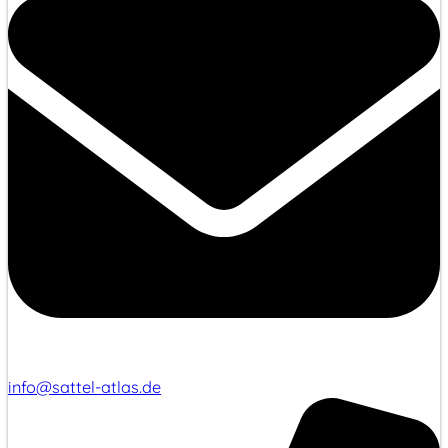
info@sattel-atlas.de