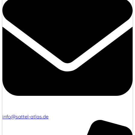
info@sattel-atlas.de