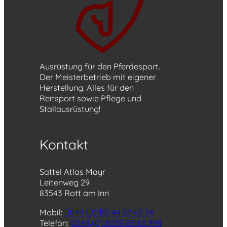
Ausrüstung für den Pferdesport.
Der Meisterbetrieb mit eigener
Herstellung. Alles für den
Reitsport sowie Pflege und
Stallausrüstung!
Kontakt
Sattel Atlas Mayr
Leitenweg 29
83543 Rott am Inn
Mobil:
0049 (0) 151 44 57 62 34
Telefon:
0049 (0) 8039 85 63 998