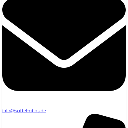
info@sattel-atlas.de