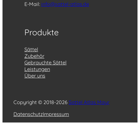
E-Mail:
info@sattel-atlas.de
Produkte
Sättel
Zubehör
Gebrauchte Sättel
Leistungen
Über uns
Copyright © 2018-2026
Sattel Atlas Mayr
Datenschutz
Impressum