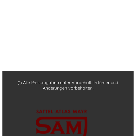
(*) Alle Preisangaben unter Vorbehalt. Irrtümer und
Änderungen vorbehalten.