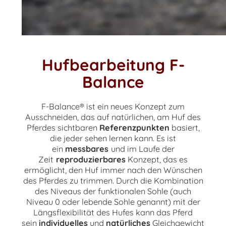
Hufbearbeitung F-
Balance
F-Balance® ist ein neues Konzept zum
Ausschneiden, das auf natürlichen, am Huf des
Pferdes sichtbaren
Referenzpunkten
basiert,
die jeder sehen lernen kann. Es ist
ein
messbares
und im Laufe der
Zeit
reproduzierbares
Konzept, das es
ermöglicht, den Huf immer nach den Wünschen
des Pferdes zu trimmen. Durch die Kombination
des Niveaus der funktionalen Sohle (auch
Niveau 0 oder lebende Sohle genannt) mit der
Längsflexibilität des Hufes kann das Pferd
sein
individuelles
und
natürliches
Gleichgewicht