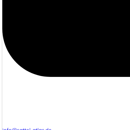
info@sattel-atlas.de